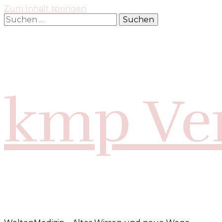
Zum Inhalt springen
Suchen
nach:
kmp Ver